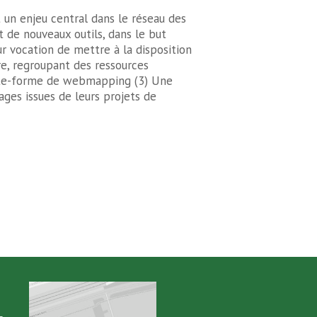
t un enjeu central dans le réseau des
de nouveaux outils, dans le but
ur vocation de mettre à la disposition
re, regroupant des ressources
late-forme de webmapping (3) Une
mages issues de leurs projets de