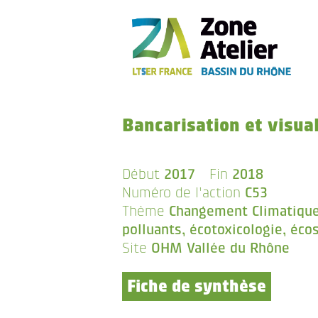
Bancarisation et visua
Début
2017
Fin
2018
Numéro de l'action
C53
Thème
Changement Climatique 
polluants, écotoxicologie, éc
Site
OHM Vallée du Rhône
Fiche de synthèse