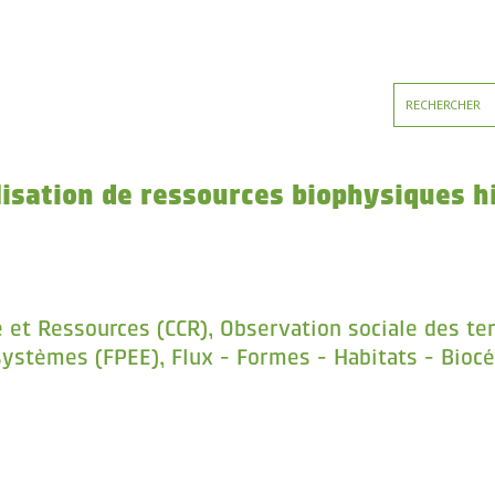
lisation de ressources biophysiques h
et Ressources (CCR), Observation sociale des terr
osystèmes (FPEE), Flux - Formes - Habitats - Bioc