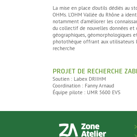
La mise en place d’outils dédiés au st
OHMs. L’OHM Vallée du Rhône a ident
notamment d’améliorer les connaissanc
du collectif de nouvelles données et 
géographiques, géomorphologiques et
photothèque offrant aux utilisateurs l
recherche
PROJET DE RECHERCHE ZAB
Soutien : Labex DRIIHM
Coordination : Fanny Arnaud
Équipe pilote : UMR 5600 EVS