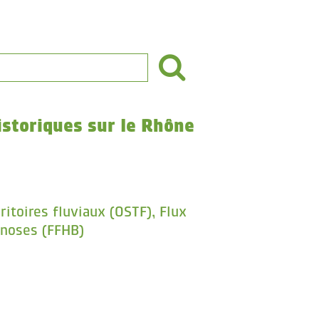
istoriques sur le Rhône
itoires fluviaux (OSTF), Flux
énoses (FFHB)