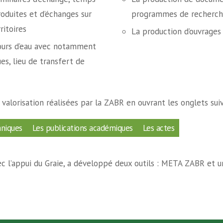
oduites et d’échanges sur
programmes de recherc
ritoires
La production d’ouvrages 
cours d’eau avec notamment
ues, lieu de transfert de
valorisation réalisées par la ZABR en ouvrant les onglets sui
hniques
Les publications académiques
Les actes
vec l’appui du Graie, a développé deux outils : META ZABR et 