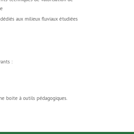
he
dédiés aux milieux fluviaux étudiées
vants :
une boite à outils pédagogiques.