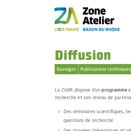
Diffusion
Ouvrages
Publications techniques
La ZABR dispose d’un
programme co
recherche et son réseau de partenair
Des séminaires scientifiques, t
questions de recherche
Des journées thématiques et sé