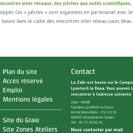
ncontres inter-réseaux, des pêches aux outils scientifiques
,
loppés. Ces « pêches » sont organisées en partenariat avec le
 bassin dans le cadre des rencontres inter réseau cours d’eau.
>
Contact
Plan du site
>
Accès réservé
La Zabr est basée sur le Campu
Lyontech la Doua. Vous pouvez l
>
Emploi
rencontrer à l’adresse suivante 
>
Mentions légales
Zabr - GRAIE
Campus LyonTech la Doua
66 bd Niels Bohr – CS 52132
69603 Villeurbanne Cedex
>
Site du Graie
Tél : 04 72 43 61 61
>
Site Zones Ateliers
Nous contacter par mail