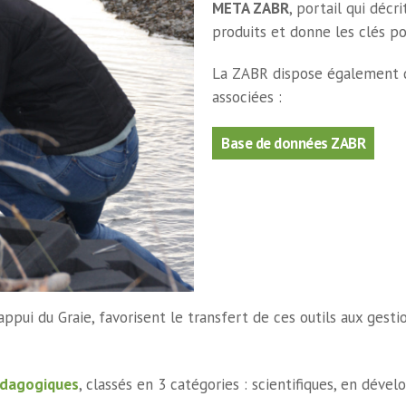
META ZABR
, portail qui déc
produits et donne les clés po
La ZABR dispose également d
associées :
Base de données ZABR
appui du Graie, favorisent le transfert de ces outils aux gestio
pédagogiques
, classés en 3 catégories : scientifiques, en dév