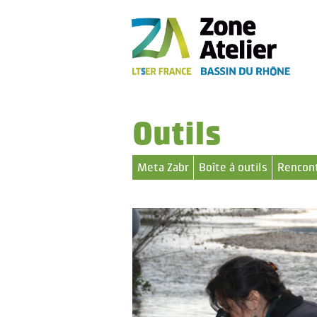
Outils
Meta Zabr
Boîte à outils
Rencont