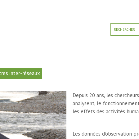
res inter-réseaux
Depuis 20 ans, les chercheur
analysent, le fonctionnement
les effets des activités huma
Les données d’observation pro