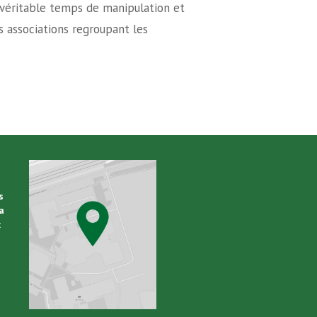
 véritable temps de manipulation et
s associations regroupant les
s
a
: