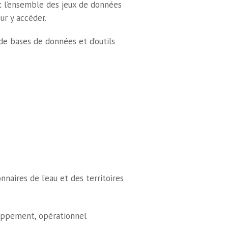
rit l’ensemble des jeux de données
ur y accéder.
e bases de données et d’outils
nnaires de l’eau et des territoires
eloppement, opérationnel