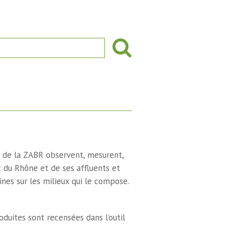
s de la ZABR observent, mesurent,
 du Rhône et de ses affluents et
ines sur les milieux qui le compose.
duites sont recensées dans l’outil