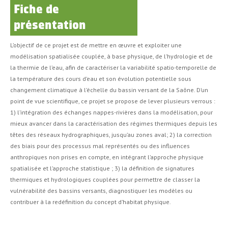
Fiche de
présentation
L’objectif de ce projet est de mettre en œuvre et exploiter une
modélisation spatialisée couplée, à base physique, de l’hydrologie et de
la thermie de l’eau, afin de caractériser la variabilité spatio-temporelle de
la température des cours d’eau et son évolution potentielle sous
changement climatique à l’échelle du bassin versant de la Saône. D’un
point de vue scientifique, ce projet se propose de lever plusieurs verrous :
1) l’intégration des échanges nappes-rivières dans la modélisation, pour
mieux avancer dans la caractérisation des régimes thermiques depuis les
têtes des réseaux hydrographiques, jusqu’au zones aval; 2) la correction
des biais pour des processus mal représentés ou des influences
anthropiques non prises en compte, en intégrant l’approche physique
spatialisée et l’approche statistique ; 3) la définition de signatures
thermiques et hydrologiques couplées pour permettre de classer la
vulnérabilité des bassins versants, diagnostiquer les modèles ou
contribuer à la redéfinition du concept d’habitat physique.