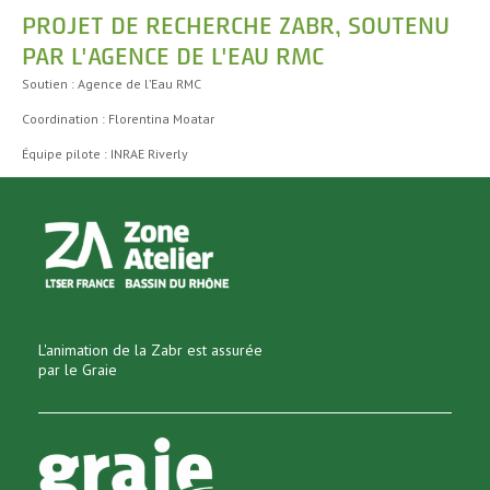
PROJET DE RECHERCHE ZABR, SOUTENU
PAR L'AGENCE DE L'EAU RMC
Soutien : Agence de l’Eau RMC
Coordination : Florentina Moatar
Équipe pilote : INRAE Riverly
L'animation de la Zabr est assurée
par le Graie