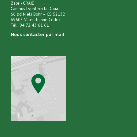
Zabr - GRAIE
Campus LyonTech la Doua
66 bd Niels Bohr – CS 52132
69603 Villeurbanne Cedex
Tél : 04 72 43 61 61
Nous contacter par mail