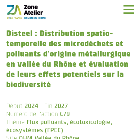
Menu
Disteel : Distribution spatio-
temporelle des microdéchets et
polluants d’origine métallurgique
en vallée du Rhône et évaluation
de leurs effets potentiels sur la
biodiversité
Début
2024
Fin
2027
Numéro de l'action
C79
Thème
Flux polluants, écotoxicologie,
écosystèmes (FPEE)
Site
OHM Vallée du Rhône