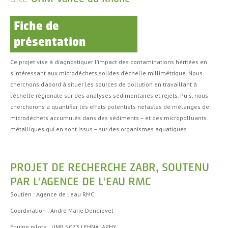
Fiche de
présentation
Ce projet vise à diagnostiquer l’impact des contaminations héritées en
s’intéressant aux microdéchets solides d’échelle millimétrique. Nous
cherchons d’abord à situer les sources de pollution en travaillant à
l’échelle régionale sur des analyses sédimentaires et rejets. Puis, nous
chercherons à quantifier les effets potentiels néfastes de mélanges de
microdéchets accumulés dans des sédiments – et des micropolluants
métalliques qui en sont issus – sur des organismes aquatiques
PROJET DE RECHERCHE ZABR, SOUTENU
PAR L'AGENCE DE L'EAU RMC
Soutien : Agence de l'eau RMC
Coordination : André Marie Dendievel
Équipe pilote : UMR 5023 LEHNA IAPHY