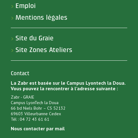
Emploi
>
Mentions légales
>
Site du Graie
>
Site Zones Ateliers
>
Contact
La Zabr est basée sur le Campus Lyontech la Doua.
Vous pouvez la rencontrer à l’adresse suivante :
Zabr - GRAIE
Campus LyonTech la Doua
66 bd Niels Bohr – CS 52132
69603 Villeurbanne Cedex
Tél : 04 72 43 61 61
Nous contacter par mail