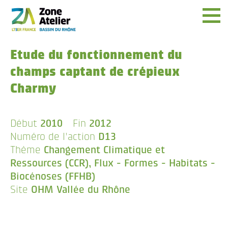
Menu
Etude du fonctionnement du
champs captant de crépieux
Charmy
Début
2010
Fin
2012
Numéro de l'action
D13
Thème
Changement Climatique et
Ressources (CCR), Flux - Formes - Habitats -
Biocénoses (FFHB)
Site
OHM Vallée du Rhône