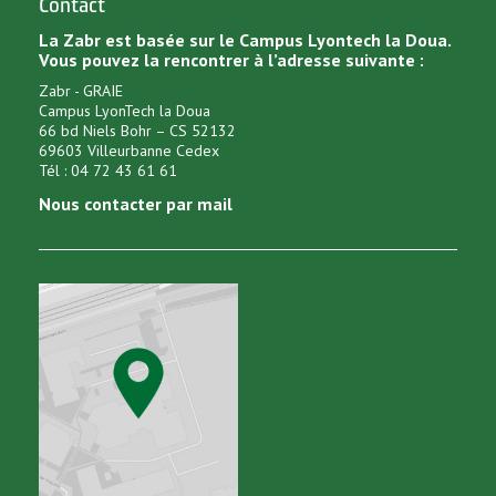
Contact
La Zabr est basée sur le Campus Lyontech la Doua.
Vous pouvez la rencontrer à l’adresse suivante :
Zabr - GRAIE
Campus LyonTech la Doua
66 bd Niels Bohr – CS 52132
69603 Villeurbanne Cedex
Tél : 04 72 43 61 61
Nous contacter par mail