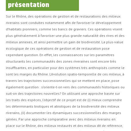
présentation
Sur le Rhône, des opérations de gestion et de restaurations des milieux
riverains sont conduites notamment afin de favoriser le développement
d’habitats pionniers, comme les bancs de graviers. Ces opérations visent
plus généralement à favoriser une plus grande naturalité des rives et des
milieux annexes, et ainsi permettre un gain de biodiversité. La plus-value
écologique de ces opérations de gestion et de restauration pose
cependant question. En effet, les connaissances sur les paramètres
structurants les communautés des zones riveraines sont encore très
insuffisantes, en particulier pour des systèmes très anthropisés comme le
sont les marges du Rhône. L’évolution spatio-temporelle de ces milieux, à
travers les trajectoires successionnelles qui se mettent en place, pose
également question : s’oriente-t-on vers des communautés historiques ou
suit-on des trajectoires nouvelles? En utilisant une approche basée sur
les traits des espèces, l’objectif de ce projet est de (i) mieux comprendre
les déterminants biotiques et abiotiques de la biodiversité des milieux
riverains, (ii) documenter les dynamiques successionnelles des marges
gérées. Par une approche comparative avec des milieux riverains en
place sur le Rhône, des milieux restaurés et des milieux dit de référence,