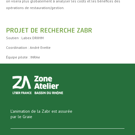
on visera plus globalement à analyser les coûts et les bénéfices des
opérations de restauration/gestion.
PROJET DE RECHERCHE ZABR
Soutien : Labex DRIIHM
Coordination : André Evette
Équipe pilote : INRAe
L'animation de la Zabr est assurée
par le Graie