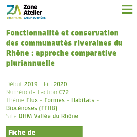
Menu
Fonctionnalité et conservation
des communautés riveraines du
Rhône : approche comparative
pluriannuelle
Début
2019
Fin
2020
Numéro de l'action
C72
Thème
Flux - Formes - Habitats -
Biocénoses (FFHB)
Site
OHM Vallée du Rhône
Fiche de