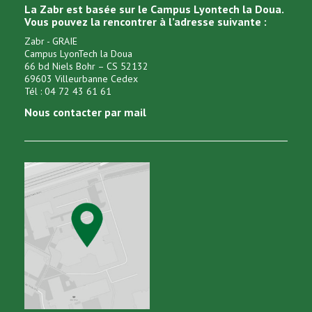
La Zabr est basée sur le Campus Lyontech la Doua.
Vous pouvez la rencontrer à l’adresse suivante :
Zabr - GRAIE
Campus LyonTech la Doua
66 bd Niels Bohr – CS 52132
69603 Villeurbanne Cedex
Tél : 04 72 43 61 61
Nous contacter par mail