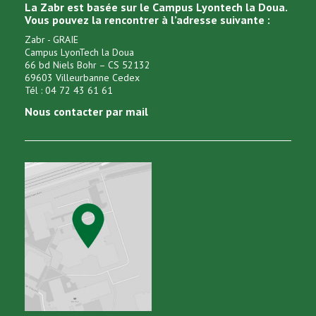
La Zabr est basée sur le Campus Lyontech la Doua.
Vous pouvez la rencontrer à l’adresse suivante :
Zabr - GRAIE
Campus LyonTech la Doua
66 bd Niels Bohr – CS 52132
69603 Villeurbanne Cedex
Tél : 04 72 43 61 61
Nous contacter par mail