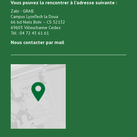
Vous pouvez la rencontrer à l’adresse suivante :
Zabr - GRAIE
Campus LyonTech la Doua
66 bd Niels Bohr – CS 52132
69603 Villeurbanne Cedex
Tél : 04 72 43 61 61
Nous contacter par mail