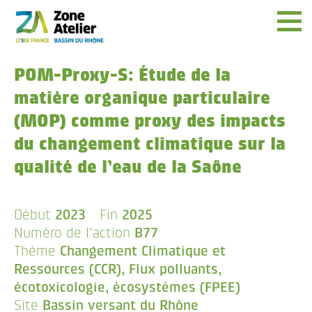
Menu
POM-Proxy-S: Étude de la
matière organique particulaire
(MOP) comme proxy des impacts
du changement climatique sur la
qualité de l’eau de la Saône
Début
2023
Fin
2025
Numéro de l'action
B77
Thème
Changement Climatique et
Ressources (CCR), Flux polluants,
écotoxicologie, écosystèmes (FPEE)
Site
Bassin versant du Rhône