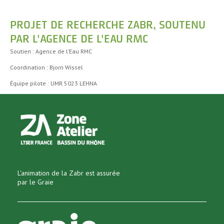
PROJET DE RECHERCHE ZABR, SOUTENU
PAR L'AGENCE DE L'EAU RMC
Soutien : Agence de l’Eau RMC
Coordination : Bjorn Wissel
Équipe pilote : UMR 5023 LEHNA
L'animation de la Zabr est assurée
par le Graie