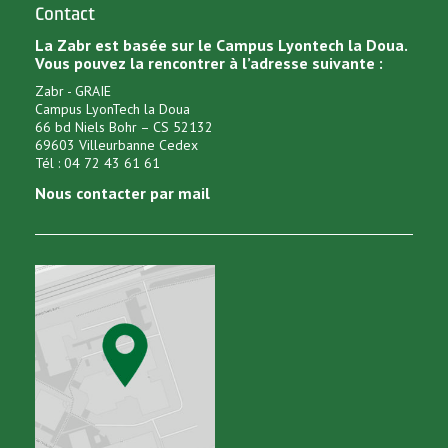
Contact
La Zabr est basée sur le Campus Lyontech la Doua.
Vous pouvez la rencontrer à l’adresse suivante :
Zabr - GRAIE
Campus LyonTech la Doua
66 bd Niels Bohr – CS 52132
69603 Villeurbanne Cedex
Tél : 04 72 43 61 61
Nous contacter par mail