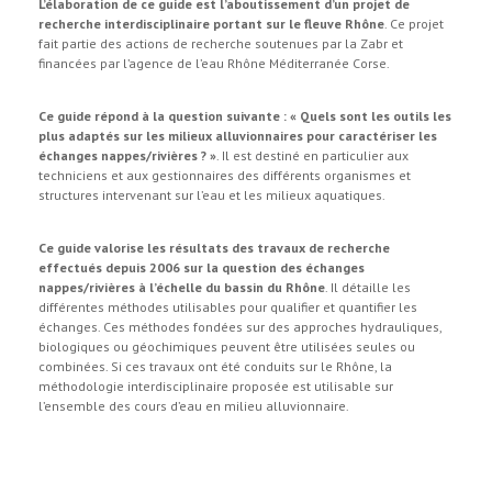
L’élaboration de ce guide est l’aboutissement d’un projet de
recherche interdisciplinaire portant sur le fleuve Rhône
. Ce projet
fait partie des actions de recherche soutenues par la Zabr et
financées par l’agence de l’eau Rhône Méditerranée Corse.
Ce guide répond à la question suivante : « Quels sont les outils les
plus adaptés sur les milieux alluvionnaires pour caractériser les
échanges nappes/rivières ? »
. Il est destiné en particulier aux
techniciens et aux gestionnaires des différents organismes et
structures intervenant sur l’eau et les milieux aquatiques.
Ce guide valorise les résultats des travaux de recherche
effectués depuis 2006 sur la question des échanges
nappes/rivières à l’échelle du bassin du Rhône
. Il détaille les
différentes méthodes utilisables pour qualifier et quantifier les
échanges. Ces méthodes fondées sur des approches hydrauliques,
biologiques ou géochimiques peuvent être utilisées seules ou
combinées. Si ces travaux ont été conduits sur le Rhône, la
méthodologie interdisciplinaire proposée est utilisable sur
l’ensemble des cours d’eau en milieu alluvionnaire.