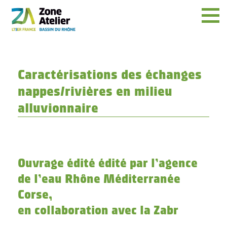
Menu
Caractérisations des échanges
nappes/rivières en milieu
alluvionnaire
Ouvrage édité édité par l’agence
de l’eau Rhône Méditerranée
Corse,
en collaboration avec la Zabr