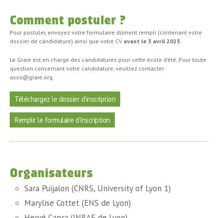
Comment postuler ?
Pour postuler, envoyez votre formulaire dûment rempli (contenant votre
dossier de candidature) ainsi que votre CV
avant le 3 avril 2023
.
Le Graie est en charge des candidatures pour cette école d’été. Pour toute
question concernant votre candidature, veuillez contacter
asso@graie.org.
Téléchargez le dossier d’inscription
Remplir le formulaire d’inscription
Organisateurs
Sara Puijalon (CNRS, University of Lyon 1)
Marylise Cottet (ENS de Lyon)
Hervé Capra (INRAE de Lyon)