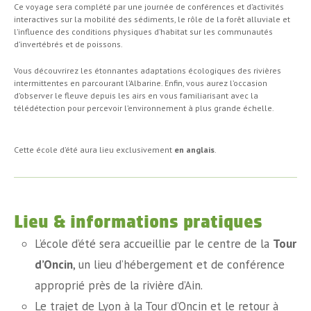
Ce voyage sera complété par une journée de conférences et d’activités
interactives sur la mobilité des sédiments, le rôle de la forêt alluviale et
l’influence des conditions physiques d’habitat sur les communautés
d’invertébrés et de poissons.
Vous découvrirez les étonnantes adaptations écologiques des rivières
intermittentes en parcourant l’Albarine. Enfin, vous aurez l’occasion
d’observer le fleuve depuis les airs en vous familiarisant avec la
télédétection pour percevoir l’environnement à plus grande échelle.
Cette école d’été aura lieu exclusivement
en anglais
.
Lieu & informations pratiques
L’école d’été sera accueillie par le centre de la
Tour
d’Oncin
, un lieu d’hébergement et de conférence
approprié près de la rivière d’Ain.
Le trajet de Lyon à la Tour d’Oncin et le retour à