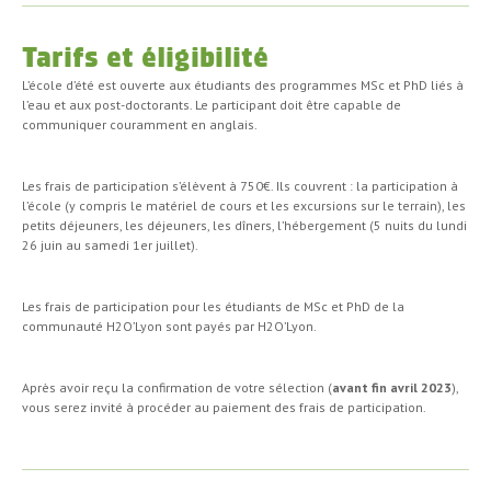
Tarifs et éligibilité
L’école d’été est ouverte aux étudiants des programmes MSc et PhD liés à
l’eau et aux post-doctorants. Le participant doit être capable de
communiquer couramment en anglais.
Les frais de participation s’élèvent à 750€. Ils couvrent : la participation à
l’école (y compris le matériel de cours et les excursions sur le terrain), les
petits déjeuners, les déjeuners, les dîners, l’hébergement (5 nuits du lundi
26 juin au samedi 1er juillet).
Les frais de participation pour les étudiants de MSc et PhD de la
communauté H2O’Lyon sont payés par H2O’Lyon.
Après avoir reçu la confirmation de votre sélection (
avant fin avril 2023
),
vous serez invité à procéder au paiement des frais de participation.