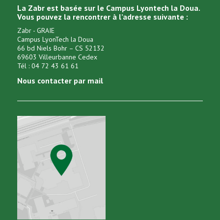
La Zabr est basée sur le Campus Lyontech la Doua.
Vous pouvez la rencontrer à l’adresse suivante :
Zabr - GRAIE
Campus LyonTech la Doua
66 bd Niels Bohr – CS 52132
69603 Villeurbanne Cedex
Tél : 04 72 43 61 61
Nous contacter par mail