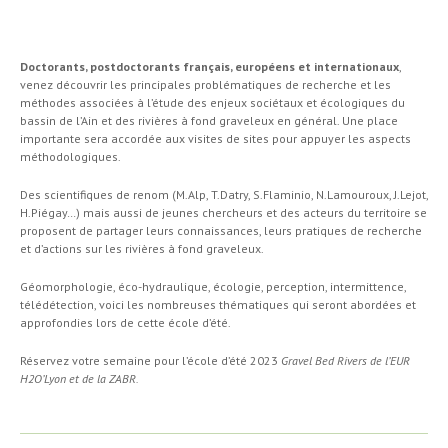
Doctorants, postdoctorants français, européens et internationaux
,
venez découvrir les principales problématiques de recherche et les
méthodes associées à l’étude des enjeux sociétaux et écologiques du
bassin de l’Ain et des rivières à fond graveleux en général. Une place
importante sera accordée aux visites de sites pour appuyer les aspects
méthodologiques.
Des scientifiques de renom (M.Alp, T.Datry, S.Flaminio, N.Lamouroux, J.Lejot,
H.Piégay…) mais aussi de jeunes chercheurs et des acteurs du territoire se
proposent de partager leurs connaissances, leurs pratiques de recherche
et d’actions sur les rivières à fond graveleux.
Géomorphologie, éco-hydraulique, écologie, perception, intermittence,
télédétection, voici les nombreuses thématiques qui seront abordées et
approfondies lors de cette école d’été.
Réservez votre semaine pour l’école d’été 2023
Gravel Bed Rivers de l’EUR
H2O’Lyon et de la ZABR.