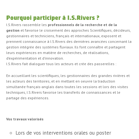
Pourquoi participer à I.S.Rivers ?
I.S.Rivers rassemble les
professionnels de la recherche et de la
gestion
et favorise le croisement des approches Scientifiques, décideurs,
gestionnaires et techniciens, français et internationaux, exposent et
prennent connaissance à I.S.Rivers des dernières avancées concernant la
gestion intégrée des systèmes fluviaux. Ils font connaître et partagent
leurs expériences en matière de recherches, de réalisations,
d’expérimentation et d’innovation.
I.S.Rivers fait dialoguer tous les acteurs et crée des passerelles :
En accueillant les scientifiques, les gestionnaires des grandes rivières et
les acteurs des territoires, et en mettant en oeuvre la traduction
simultanée français-anglais dans toutes les sessions et lors des visites
techniques, I.S.Rivers favorise les transferts de connaissances et le
partage des expériences.
Vos travaux valorisés
Lors de vos interventions orales ou poster