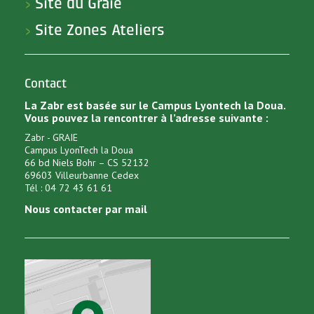
Site du Graie
>
Site Zones Ateliers
>
Contact
La Zabr est basée sur le Campus Lyontech la Doua.
Vous pouvez la rencontrer à l’adresse suivante :
Zabr - GRAIE
Campus LyonTech la Doua
66 bd Niels Bohr – CS 52132
69603 Villeurbanne Cedex
Tél : 04 72 43 61 61
Nous contacter par mail