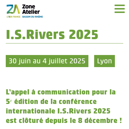
Menu
I.S.Rivers 2025
30 juin au 4 juillet 2025
Lyon
L’appel à communication pour la
5ᵉ édition de la conférence
internationale I.S.Rivers 2025
est clôturé depuis le 8 décembre !