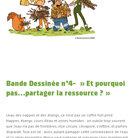
Bande Dessinée n°4- » Et pourquoi
pas…partager la ressource ? »
L’eau des nappes et des étangs, ce n’est pas un coffre-fort privé.
Nappes, étangs, cours d’eau et zones humides : on oublie trop souvent
que l’eau n’a pas de frontières, elle circule, s’évapore, s’infiltre, et parfois
disparaît. Tout est lié : alors autant partager cette connaissance de l’eau
et la gérer ensemble. Mieux vaut partager et préserver l’eau maintenant…