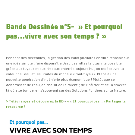
Bande Dessinée n°5- » Et pourquoi
pas…vivre avec son temps ? »
Pendant des décennies, la gestion des eaux pluviales en ville reposait sur
une idée simple : faire disparaître l’eau des villes le plus vite possible
grâce aux tuyaux et aux réseaux enterrés. Aujourd’hui, on redécouvre la
valeur de l’eau et les limites du modèle « tout-tuyau ». Place à une
nouvelle génération d’ingénierie plus économique ! Plutôt que se
débarrasser de l’eau, on choisit de la ralentir, de l’infiltrer et de la stocker
là où elle tombe, en s’appuyant sur des Solutions Fondées sur la Nature.
>
Téléchargez et découvrez la BD
«
«
«
Et pourquoi pas… » Partager la
ressource ?