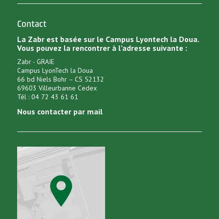
Contact
La Zabr est basée sur le Campus Lyontech la Doua.
Vous pouvez la rencontrer à l’adresse suivante :
Zabr - GRAIE
Campus LyonTech la Doua
66 bd Niels Bohr – CS 52132
69603 Villeurbanne Cedex
Tél : 04 72 43 61 61
Nous contacter par mail