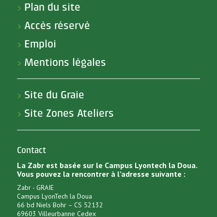
Plan du site
>
Accès réservé
>
Emploi
>
Mentions légales
>
Site du Graie
>
Site Zones Ateliers
>
Contact
La Zabr est basée sur le Campus Lyontech la Doua.
Vous pouvez la rencontrer à l’adresse suivante :
Zabr - GRAIE
Campus LyonTech la Doua
66 bd Niels Bohr – CS 52132
69603 Villeurbanne Cedex