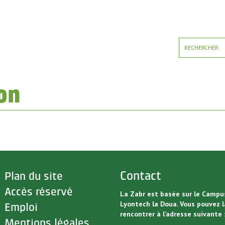
on
>
Contact
Plan du site
>
Accès réservé
La Zabr est basée sur le Campu
Lyontech la Doua. Vous pouvez l
>
Emploi
rencontrer à l’adresse suivante 
>
Mentions légales