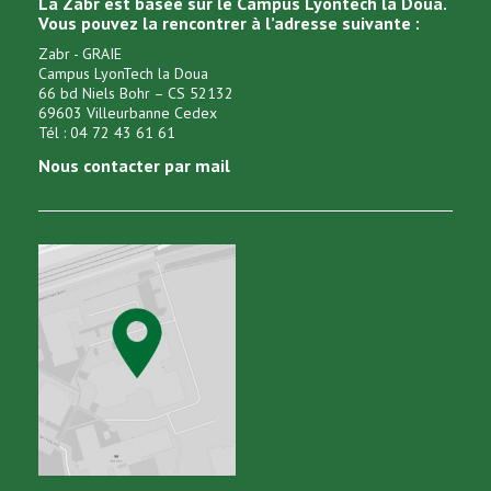
La Zabr est basée sur le Campus Lyontech la Doua.
Vous pouvez la rencontrer à l’adresse suivante :
Zabr - GRAIE
Campus LyonTech la Doua
66 bd Niels Bohr – CS 52132
69603 Villeurbanne Cedex
Tél : 04 72 43 61 61
Nous contacter par mail