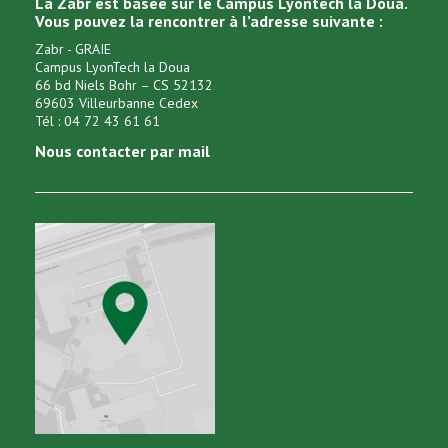
La Zabr est basée sur le Campus Lyontech la Doua.
Vous pouvez la rencontrer à l’adresse suivante :
Zabr - GRAIE
Campus LyonTech la Doua
66 bd Niels Bohr – CS 52132
69603 Villeurbanne Cedex
Tél : 04 72 43 61 61
Nous contacter par mail