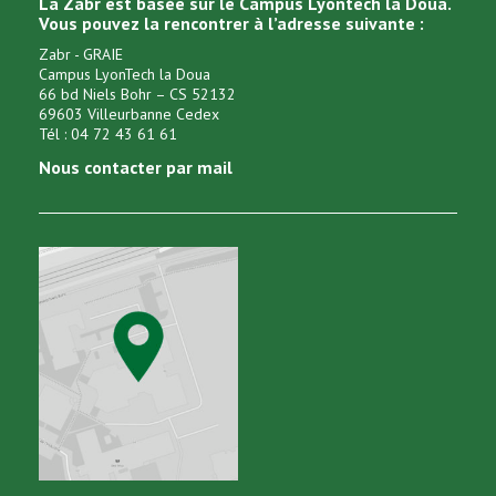
La Zabr est basée sur le Campus Lyontech la Doua.
Vous pouvez la rencontrer à l’adresse suivante :
Zabr - GRAIE
Campus LyonTech la Doua
66 bd Niels Bohr – CS 52132
69603 Villeurbanne Cedex
Tél : 04 72 43 61 61
Nous contacter par mail