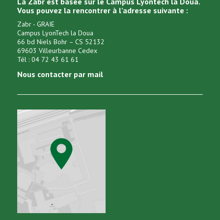
La Zabr est basée sur le Campus Lyontech la Doua.
Vous pouvez la rencontrer à l’adresse suivante :
Zabr - GRAIE
Campus LyonTech la Doua
66 bd Niels Bohr – CS 52132
69603 Villeurbanne Cedex
Tél : 04 72 43 61 61
Nous contacter par mail