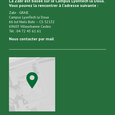
La Zabr est basée sur le Campus Lyontech la Doua.
Vous pouvez la rencontrer à l’adresse suivante :
Zabr - GRAIE
Campus LyonTech la Doua
66 bd Niels Bohr – CS 52132
69603 Villeurbanne Cedex
Tél : 04 72 43 61 61
Nous contacter par mail