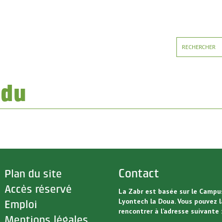
ndu
>
Contact
Plan du site
>
Accès réservé
La Zabr est basée sur le Campu
Lyontech la Doua. Vous pouvez l
>
Emploi
rencontrer à l’adresse suivante 
>
Mentions légales