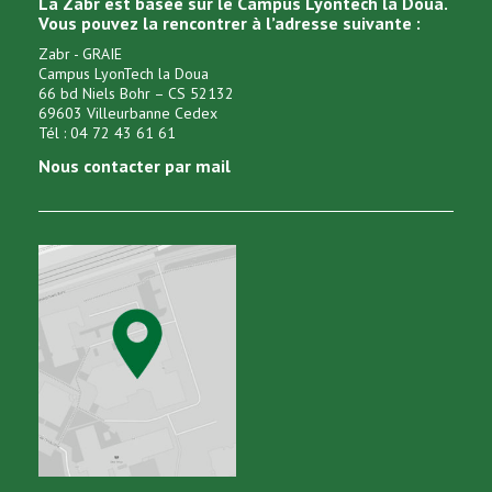
La Zabr est basée sur le Campus Lyontech la Doua.
Vous pouvez la rencontrer à l’adresse suivante :
Zabr - GRAIE
Campus LyonTech la Doua
66 bd Niels Bohr – CS 52132
69603 Villeurbanne Cedex
Tél : 04 72 43 61 61
Nous contacter par mail