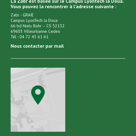
La Zabr est basée sur le Campus Lyontech la Doua.
Vous pouvez la rencontrer à l’adresse suivante :
Zabr - GRAIE
Campus LyonTech la Doua
66 bd Niels Bohr – CS 52132
69603 Villeurbanne Cedex
Tél : 04 72 43 61 61
Nous contacter par mail