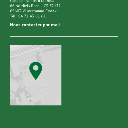
Campus LyonTech la Doua
66 bd Niels Bohr – CS 52132
69603 Villeurbanne Cedex
Tél : 04 72 43 61 61
Nous contacter par mail